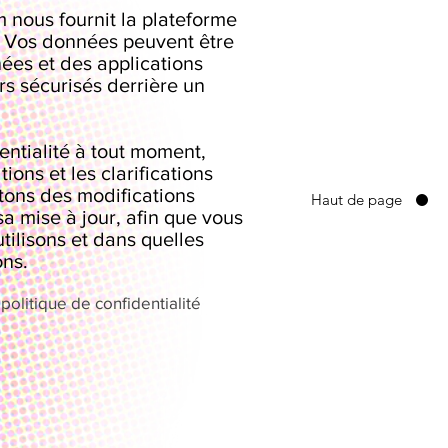
 nous fournit la plateforme
s. Vos données peuvent être
ées et des applications
s sécurisés derrière un
entialité à tout moment,
ons et les clarifications
rtons des modifications
Haut de page
sa mise à jour, afin que vous
tilisons et dans quelles
ons.
politique de confidentialité