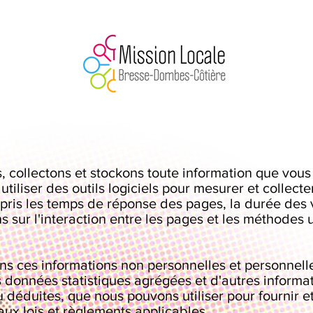
 collectons et stockons toute information que vous 
tiliser des outils logiciels pour mesurer et collect
pris les temps de réponse des pages, la durée des v
ns sur l'interaction entre les pages et les méthodes 
ns ces informations non personnelles et personnelle
 données statistiques agrégées et d'autres informa
 déduites, que nous pouvons utiliser pour fournir e
ux lois et règlements applicables.