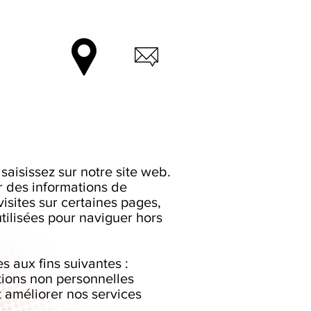
saisissez sur notre site web.
er des informations de
isites sur certaines pages,
utilisées pour naviguer hors
s aux fins suivantes :
tions non personnelles
t améliorer nos services